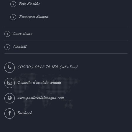
Foto Storiche
Rassegna Stampa
Dove siamo
Contatti
(0039) 0143 76.156 (tel e Fax)
Compila il modulo contatti
www.pasticcerialasagna.com
Facebook